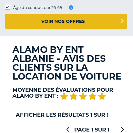
T
Âge du conducteur 26-69
VOIR NOS OFFRES
ALAMO BY ENT
ALBANIE - AVIS DES
CLIENTS SUR LA
LOCATION DE VOITURE
MOYENNE DES ÉVALUATIONS POUR
ALAMO BY ENT :
AFFICHER LES RÉSULTATS 1 SUR 1
PAGE 1 SUR 1
H