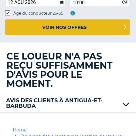
10:00
T
Âge du conducteur 26-69
VOIR NOS OFFRES
CE LOUEUR N'A PAS
REÇU SUFFISAMMENT
D'AVIS POUR LE
MOMENT.
AVIS DES CLIENTS À ANTIGUA-ET-
BARBUDA
Budget
Drive
Home
H