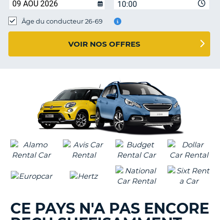
10:00
T
Âge du conducteur 26-69
VOIR NOS OFFRES
CE PAYS N'A PAS ENCORE
H