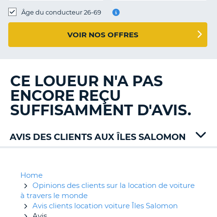
T
Âge du conducteur 26-69
VOIR NOS OFFRES
CE LOUEUR N'A PAS
ENCORE REÇU
SUFFISAMMENT D'AVIS.
AVIS DES CLIENTS AUX ÎLES SALOMON
Home
Opinions des clients sur la location de voiture
à travers le monde
Avis clients location voiture Îles Salomon
Avis
H