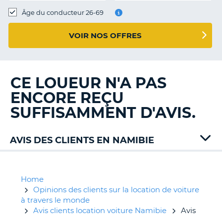
T
Âge du conducteur 26-69
VOIR NOS OFFRES
CE LOUEUR N'A PAS
ENCORE REÇU
SUFFISAMMENT D'AVIS.
AVIS DES CLIENTS EN NAMIBIE
Home
Opinions des clients sur la location de voiture
à travers le monde
Avis clients location voiture Namibie
Avis
H