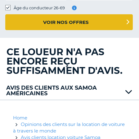
T
Âge du conducteur 26-69
VOIR NOS OFFRES
CE LOUEUR N'A PAS
ENCORE REÇU
SUFFISAMMENT D'AVIS.
AVIS DES CLIENTS AUX SAMOA
AMÉRICAINES
Home
Opinions des clients sur la location de voiture
à travers le monde
Avis clients location voiture Samoa
H