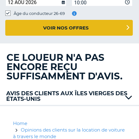
10:00
T
Âge du conducteur 26-69
VOIR NOS OFFRES
CE LOUEUR N'A PAS
ENCORE REÇU
SUFFISAMMENT D'AVIS.
AVIS DES CLIENTS AUX ÎLES VIERGES DES
ÉTATS-UNIS
Hertz
Home
Opinions des clients sur la location de voiture
à travers le monde
H