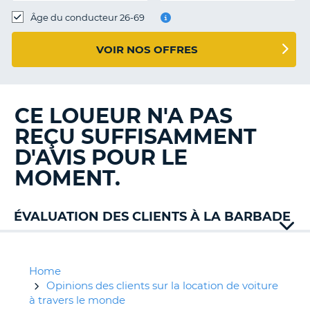
T
Âge du conducteur 26-69
VOIR NOS OFFRES
CE LOUEUR N'A PAS
REÇU SUFFISAMMENT
D'AVIS POUR LE
MOMENT.
ÉVALUATION DES CLIENTS À LA BARBADE
Alamo
Europcar
Stoutes
Home
Car
Opinions des clients sur la location de voiture
à travers le monde
H