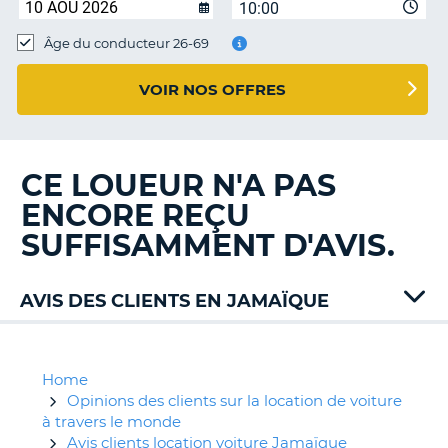
10:00
T
Âge du conducteur 26-69
VOIR NOS OFFRES
CE LOUEUR N'A PAS
ENCORE REÇU
SUFFISAMMENT D'AVIS.
AVIS DES CLIENTS EN JAMAÏQUE
Alamo
Budget
Home
Opinions des clients sur la location de voiture
à travers le monde
Avis clients location voiture Jamaïque
H