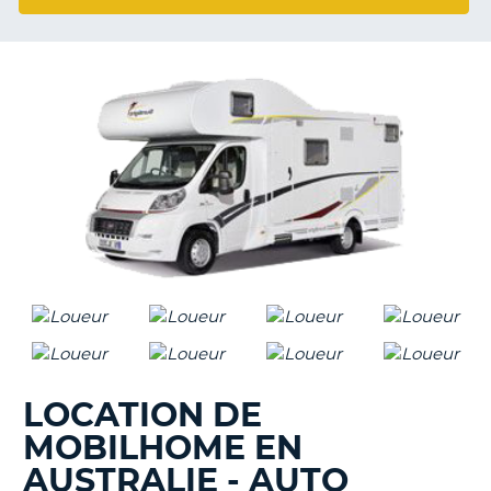
T
LOCATION DE
MOBILHOME EN
AUSTRALIE - AUTO
H