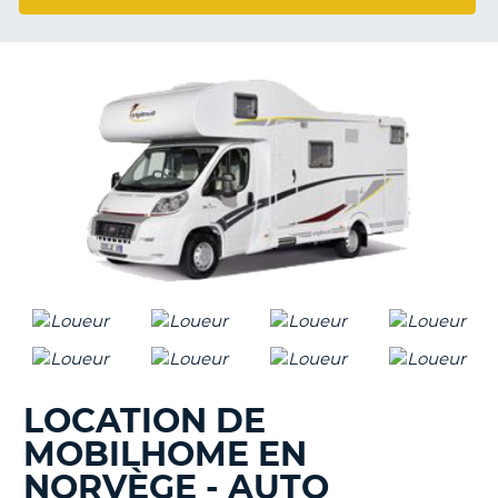
T
LOCATION DE
MOBILHOME EN
NORVÈGE - AUTO
H