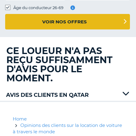
T
Âge du conducteur 26-69
VOIR NOS OFFRES
CE LOUEUR N'A PAS
REÇU SUFFISAMMENT
D'AVIS POUR LE
MOMENT.
AVIS DES CLIENTS EN QATAR
Budget
Europcar
Home
Opinions des clients sur la location de voiture
à travers le monde
H