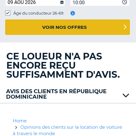
10:00
T
Âge du conducteur 26-69
VOIR NOS OFFRES
CE LOUEUR N'A PAS
ENCORE REÇU
SUFFISAMMENT D'AVIS.
AVIS DES CLIENTS EN RÉPUBLIQUE
DOMINICAINE
Alamo
Avis
Europcar
Home
Flexways
Opinions des clients sur la location de voiture
à travers le monde
H